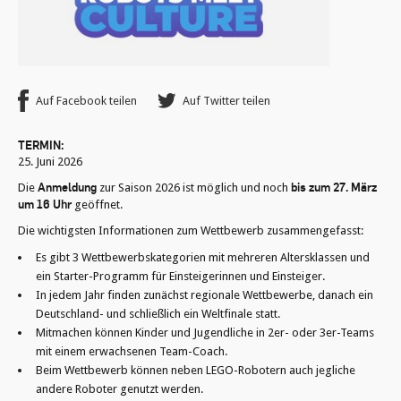
Auf Facebook teilen
Auf Twitter teilen
TERMIN:
25. Juni 2026
Anmeldung
bis zum 27. März
Die
zur Saison 2026 ist möglich und noch
um 16 Uhr
geöffnet.
Die wichtigsten Informationen zum Wettbewerb zusammengefasst:
Es gibt 3 Wettbewerbskategorien mit mehreren Altersklassen und
ein Starter-Programm für Einsteigerinnen und Einsteiger.
In jedem Jahr finden zunächst regionale Wettbewerbe, danach ein
Deutschland- und schließlich ein Weltfinale statt.
Mitmachen können Kinder und Jugendliche in 2er- oder 3er-Teams
mit einem erwachsenen Team-Coach.
Beim Wettbewerb können neben LEGO-Robotern auch jegliche
andere Roboter genutzt werden.