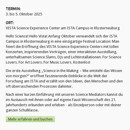
TERMIN:
3. bis 5. Oktober 2025
ORT:
VISTA Science Experience Center am ISTA Campus in Klosterneuburg
Hello Science! Hello Vista! Anfang Oktober verwandelt sich der ISTA
Campus in Klosterneuburg in eine einzigartige Festival Location: Man
feiert die Eröffnung des VISTA Science Experience Centers mit tollen
Konzerten, inspirierenden Vorträgen, einer interaktiven Ausstellung,
unterhaltsamen Science Slams, DJs und Lichtinstallationen. For Science
Lovers. For Art Lovers. For Music Lovers. Kostenlos!
Die erste Ausstellung „Science in the Making – Wie entsteht das Wissen
von morgen?“ eröffnet faszinierende Einblicke in die Welt der
Forschung am ISTA und erzählt von den Ideen, den Menschen und den
oft überraschenden Prozessen dahinter.
Nach einer kurzen Einführung mit unseren Science Mediators kannst du
im Austausch mit ihnen oder auf eigene Faust Wissenschaft des 21.
Jahrhunderts erkunden und erleben - als Einzelperson oder mit deiner
ganzen Schulklasse.
Mehr erfahren und buchen