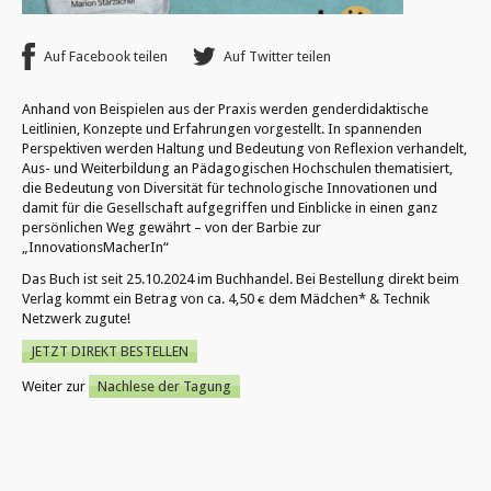
Auf Facebook teilen
Auf Twitter teilen
Anhand von Beispielen aus der Praxis werden genderdidaktische
Leitlinien, Konzepte und Erfahrungen vorgestellt. In spannenden
Perspektiven werden Haltung und Bedeutung von Reflexion verhandelt,
Aus- und Weiterbildung an Pädagogischen Hochschulen thematisiert,
die Bedeutung von Diversität für technologische Innovationen und
damit für die Gesellschaft aufgegriffen und Einblicke in einen ganz
persönlichen Weg gewährt – von der Barbie zur
„InnovationsMacherIn“
Das Buch ist seit 25.10.2024 im Buchhandel. Bei Bestellung direkt beim
Verlag kommt ein Betrag von ca. 4,50 € dem Mädchen* & Technik
Netzwerk zugute!
JETZT DIREKT BESTELLEN
Weiter zur
Nachlese der Tagung