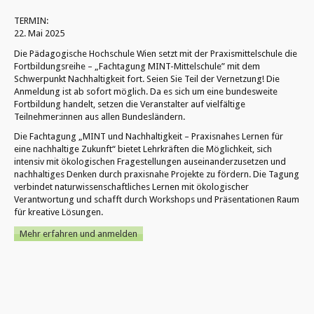
TERMIN:
22. Mai 2025
Die Pädagogische Hochschule Wien setzt mit der Praxismittelschule die
Fortbildungsreihe – „Fachtagung MINT-Mittelschule” mit dem
Schwerpunkt Nachhaltigkeit fort. Seien Sie Teil der Vernetzung! Die
Anmeldung ist ab sofort möglich. Da es sich um eine bundesweite
Fortbildung handelt, setzen die Veranstalter auf vielfältige
Teilnehmer:innen aus allen Bundesländern.
Die Fachtagung „MINT und Nachhaltigkeit – Praxisnahes Lernen für
eine nachhaltige Zukunft“ bietet Lehrkräften die Möglichkeit, sich
intensiv mit ökologischen Fragestellungen auseinanderzusetzen und
nachhaltiges Denken durch praxisnahe Projekte zu fördern. Die Tagung
verbindet naturwissenschaftliches Lernen mit ökologischer
Verantwortung und schafft durch Workshops und Präsentationen Raum
für kreative Lösungen.
Mehr erfahren und anmelden